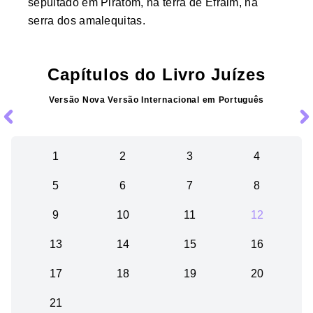
sepultado em Piratom, na terra de Efraim, na
serra dos amalequitas.
Capítulos do Livro
Juízes
Versão
Nova Versão Internacional
em
Português
1
2
3
4
5
6
7
8
9
10
11
12
13
14
15
16
17
18
19
20
21