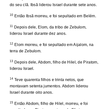
do seu clã. Ibsã liderou Israel durante sete anos.
10
Então Ibsã morreu, e foi sepultado em Belém.
11
Depois dele, Elom, da tribo de Zebulom,
liderou Israel durante dez anos.
12
Elom morreu, e foi sepultado em Aijalom, na
terra de Zebulom.
13
Depois dele, Abdom, filho de Hilel, de Piratom,
liderou Israel.
14
Teve quarenta filhos e trinta netos, que
montavam setenta jumentos. Abdom liderou
Israel durante oito anos.
15
Então Abdom, filho de Hilel, morreu, e foi