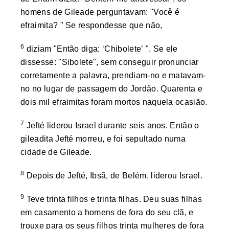
homens de Gileade perguntavam: "Você é
efraimita? " Se respondesse que não,
6
diziam "Então diga: ‘Chibolete’ ". Se ele
dissesse: "Sibolete", sem conseguir pronunciar
corretamente a palavra, prendiam-no e matavam-
no no lugar de passagem do Jordão. Quarenta e
dois mil efraimitas foram mortos naquela ocasião.
7
Jefté liderou Israel durante seis anos. Então o
gileadita Jefté morreu, e foi sepultado numa
cidade de Gileade.
8
Depois de Jefté, Ibsã, de Belém, liderou Israel.
9
Teve trinta filhos e trinta filhas. Deu suas filhas
em casamento a homens de fora do seu clã, e
trouxe para os seus filhos trinta mulheres de fora