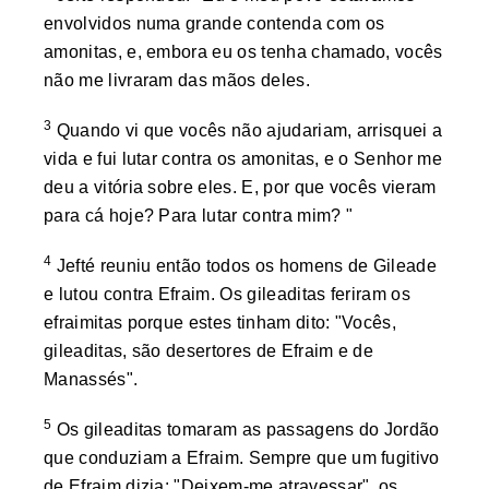
envolvidos numa grande contenda com os
amonitas, e, embora eu os tenha chamado, vocês
não me livraram das mãos deles.
3
Quando vi que vocês não ajudariam, arrisquei a
vida e fui lutar contra os amonitas, e o Senhor me
deu a vitória sobre eles. E, por que vocês vieram
para cá hoje? Para lutar contra mim? "
4
Jefté reuniu então todos os homens de Gileade
e lutou contra Efraim. Os gileaditas feriram os
efraimitas porque estes tinham dito: "Vocês,
gileaditas, são desertores de Efraim e de
Manassés".
5
Os gileaditas tomaram as passagens do Jordão
que conduziam a Efraim. Sempre que um fugitivo
de Efraim dizia: "Deixem-me atravessar", os