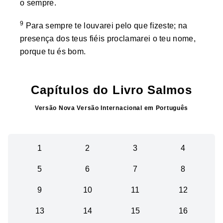
o sempre.
9
Para sempre te louvarei pelo que fizeste; na
presença dos teus fiéis proclamarei o teu nome,
porque tu és bom.
Capítulos do Livro
Salmos
Versão
Nova Versão Internacional
em
Português
1
2
3
4
5
6
7
8
9
10
11
12
13
14
15
16