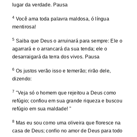
lugar da verdade. Pausa
4
Você ama toda palavra maldosa, ó língua
mentirosa!
5
Saiba que Deus o arruinará para sempre: Ele o
agarrará e o arrancará da sua tenda; ele o
desarraigará da terra dos vivos. Pausa
6
Os justos verão isso e temerão; rirão dele,
dizendo:
7
"Veja só o homem que rejeitou a Deus como
refúgio; confiou em sua grande riqueza e buscou
refúgio em sua maldade! "
8
Mas eu sou como uma oliveira que floresce na
casa de Deus; confio no amor de Deus para todo