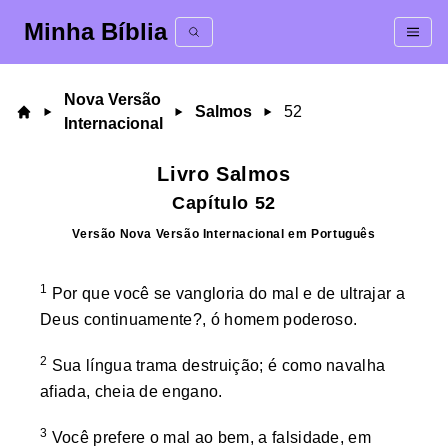
Minha Bíblia
Nova Versão
Salmos
52
Internacional
Livro
Salmos
Capítulo
52
Versão
Nova Versão Internacional
em
Português
1
Por que você se vangloria do mal e de ultrajar a
Deus continuamente?, ó homem poderoso.
2
Sua língua trama destruição; é como navalha
afiada, cheia de engano.
3
Você prefere o mal ao bem, a falsidade, em