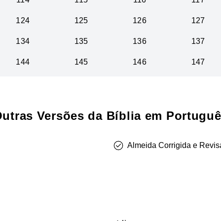
124
125
126
127
134
135
136
137
144
145
146
147
utras Versões da Bíblia em Portugu
Almeida Corrigida e Revis