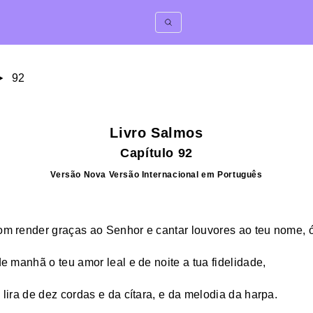
92
Livro
Salmos
Capítulo
92
Versão
Nova Versão Internacional
em
Português
m render graças ao Senhor e cantar louvores ao teu nome, ó
e manhã o teu amor leal e de noite a tua fidelidade,
lira de dez cordas e da cítara, e da melodia da harpa.