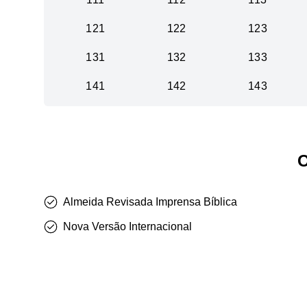
121
122
123
131
132
133
141
142
143
O
Almeida Revisada Imprensa Bíblica
Nova Versão Internacional