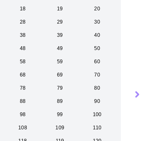
18
19
20
28
29
30
38
39
40
48
49
50
58
59
60
68
69
70
78
79
80
88
89
90
98
99
100
108
109
110
118
119
120