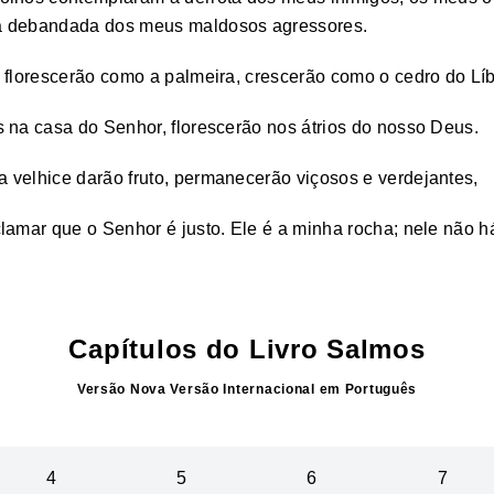
a debandada dos meus maldosos agressores.
 florescerão como a palmeira, crescerão como o cedro do Lí
 na casa do Senhor, florescerão nos átrios do nosso Deus.
 velhice darão fruto, permanecerão viçosos e verdejantes,
lamar que o Senhor é justo. Ele é a minha rocha; nele não há
Capítulos do Livro
Salmos
Versão
Nova Versão Internacional
em
Português
4
5
6
7