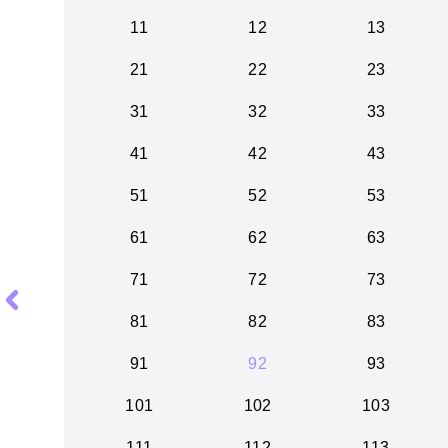
11
12
13
21
22
23
31
32
33
41
42
43
51
52
53
61
62
63
71
72
73
81
82
83
91
92
93
101
102
103
111
112
113