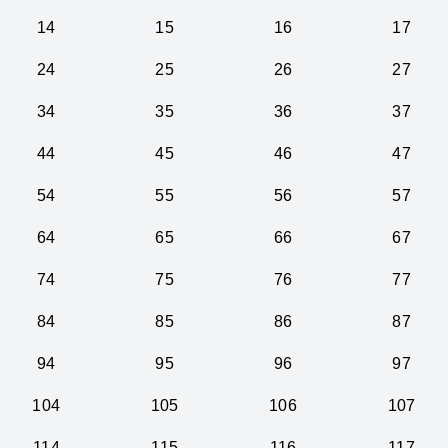
14
15
16
17
24
25
26
27
34
35
36
37
44
45
46
47
54
55
56
57
64
65
66
67
74
75
76
77
84
85
86
87
94
95
96
97
104
105
106
107
114
115
116
117