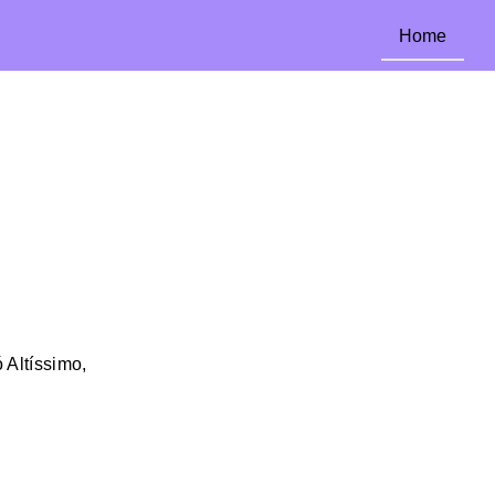
Home
 Altíssimo,