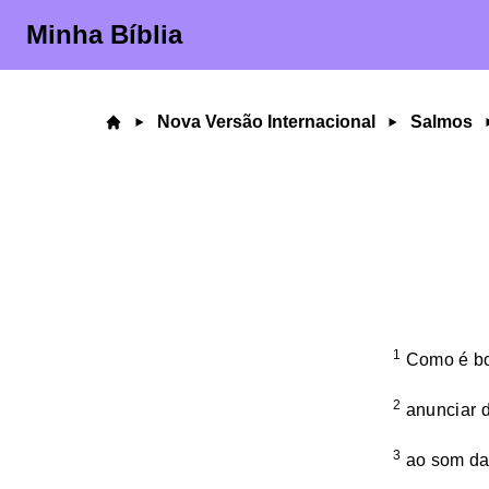
Minha Bíblia
Nova Versão Internacional
Salmos
1
Como é bo
2
anunciar d
3
ao som da 