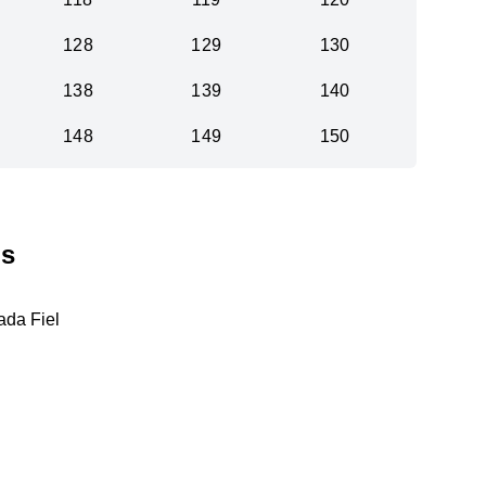
128
129
130
138
139
140
148
149
150
ês
ada Fiel