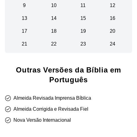
9
10
11
12
13
14
15
16
17
18
19
20
21
22
23
24
Outras Versões da Bíblia em
Português
Almeida Revisada Imprensa Bíblica
Almeida Corrigida e Revisada Fiel
Nova Versão Internacional