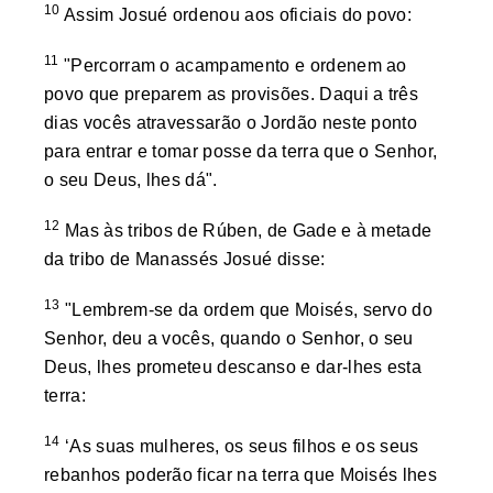
10
Assim Josué ordenou aos oficiais do povo:
11
"Percorram o acampamento e ordenem ao
povo que preparem as provisões. Daqui a três
dias vocês atravessarão o Jordão neste ponto
para entrar e tomar posse da terra que o Senhor,
o seu Deus, lhes dá".
12
Mas às tribos de Rúben, de Gade e à metade
da tribo de Manassés Josué disse:
13
"Lembrem-se da ordem que Moisés, servo do
Senhor, deu a vocês, quando o Senhor, o seu
Deus, lhes prometeu descanso e dar-lhes esta
terra:
14
‘As suas mulheres, os seus filhos e os seus
rebanhos poderão ficar na terra que Moisés lhes