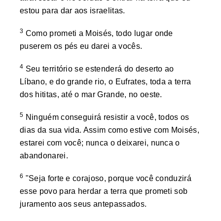
estou para dar aos israelitas.
3
Como prometi a Moisés, todo lugar onde
puserem os pés eu darei a vocês.
4
Seu território se estenderá do deserto ao
Líbano, e do grande rio, o Eufrates, toda a terra
dos hititas, até o mar Grande, no oeste.
5
Ninguém conseguirá resistir a você, todos os
dias da sua vida. Assim como estive com Moisés,
estarei com você; nunca o deixarei, nunca o
abandonarei.
6
"Seja forte e corajoso, porque você conduzirá
esse povo para herdar a terra que prometi sob
juramento aos seus antepassados.