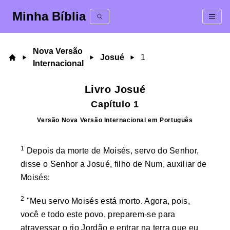
Minha Bíblia
Nova Versão
Josué
1
Internacional
Livro
Josué
Capítulo
1
Versão
Nova Versão Internacional
em
Português
1
Depois da morte de Moisés, servo do Senhor,
disse o Senhor a Josué, filho de Num, auxiliar de
Moisés:
2
"Meu servo Moisés está morto. Agora, pois,
você e todo este povo, preparem-se para
atravessar o rio Jordão e entrar na terra que eu