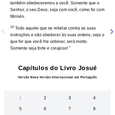
também obedeceremos a você. Somente que o
Senhor, o seu Deus, seja com você, como foi com
Moisés.
18
Todo aquele que se rebelar contra as suas
instruções e não obedecer às suas ordens, seja o
que for que você lhe ordenar, será morto.
Somente seja forte e corajoso! "
Capítulos do Livro
Josué
Versão
Nova Versão Internacional
em
Português
1
2
3
4
5
6
7
8