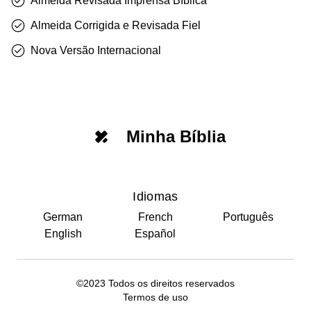
Almeida Revisada Imprensa Bíblica
Almeida Corrigida e Revisada Fiel
Nova Versão Internacional
Minha Bíblia
Idiomas
German
French
Português
English
Español
©2023 Todos os direitos reservados
Termos de uso