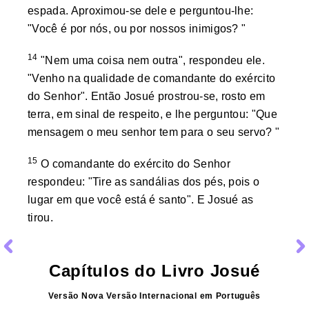
espada. Aproximou-se dele e perguntou-lhe:
"Você é por nós, ou por nossos inimigos? "
14
"Nem uma coisa nem outra", respondeu ele.
"Venho na qualidade de comandante do exército
do Senhor". Então Josué prostrou-se, rosto em
terra, em sinal de respeito, e lhe perguntou: "Que
mensagem o meu senhor tem para o seu servo? "
15
O comandante do exército do Senhor
respondeu: "Tire as sandálias dos pés, pois o
lugar em que você está é santo". E Josué as
tirou.
Capítulos do Livro
Josué
Versão
Nova Versão Internacional
em
Português