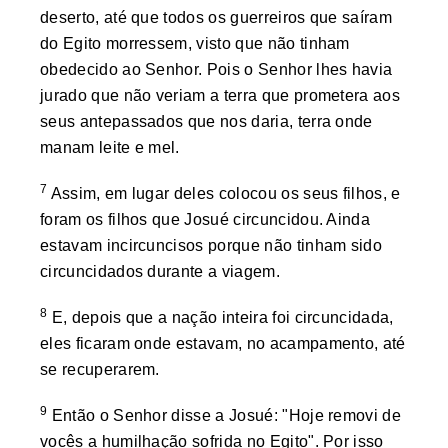
deserto, até que todos os guerreiros que saíram
do Egito morressem, visto que não tinham
obedecido ao Senhor. Pois o Senhor lhes havia
jurado que não veriam a terra que prometera aos
seus antepassados que nos daria, terra onde
manam leite e mel.
7
Assim, em lugar deles colocou os seus filhos, e
foram os filhos que Josué circuncidou. Ainda
estavam incircuncisos porque não tinham sido
circuncidados durante a viagem.
8
E, depois que a nação inteira foi circuncidada,
eles ficaram onde estavam, no acampamento, até
se recuperarem.
9
Então o Senhor disse a Josué: "Hoje removi de
vocês a humilhação sofrida no Egito". Por isso