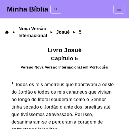
Minha Bíblia
Nova Versão
Josué
5
Internacional
Livro
Josué
Capítulo
5
Versão
Nova Versão Internacional
em
Português
1
Todos os reis amorreus que habitavam a oeste
do Jordão e todos os reis cananeus que viviam
ao longo do litoral souberam como o Senhor
tinha secado o Jordão diante dos israelitas até
que tivéssemos atravessado. Por isso,
desanimaram-se e perderam a coragem de