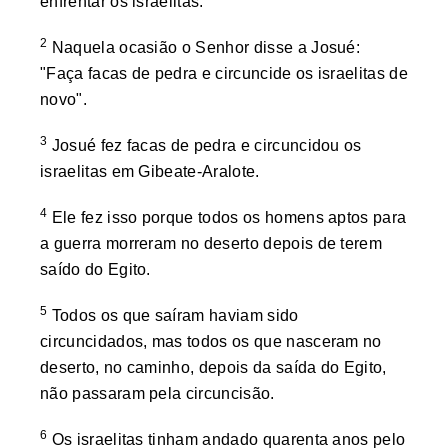
enfrentar os israelitas.
2
Naquela ocasião o Senhor disse a Josué:
"Faça facas de pedra e circuncide os israelitas de
novo".
3
Josué fez facas de pedra e circuncidou os
israelitas em Gibeate-Aralote.
4
Ele fez isso porque todos os homens aptos para
a guerra morreram no deserto depois de terem
saído do Egito.
5
Todos os que saíram haviam sido
circuncidados, mas todos os que nasceram no
deserto, no caminho, depois da saída do Egito,
não passaram pela circuncisão.
6
Os israelitas tinham andado quarenta anos pelo