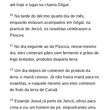
até hoje o lugar se chama Gilgal.
10
Na tarde do décimo quarto dia do mês,
enquanto estavam acampados em Gilgal, na
planície de Jericó, os israelitas celebraram a
Páscoa.
11
No dia seguinte ao da Páscoa, nesse mesmo
dia, eles comeram pães sem fermento e grãos de
trigo tostados, produtos daquela terra.
12
Um dia depois de comerem do produto da
terra, o maná cessou. Já não havia maná para os
israelitas, e naquele mesmo ano eles comeram
do fruto da terra de Canaã.
13
Estando Josué já perto de Jericó, olhou para
cima e viu um homem de pé, empunhando uma