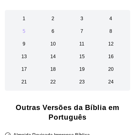
1
2
3
4
5
6
7
8
9
10
11
12
13
14
15
16
17
18
19
20
21
22
23
24
Outras Versões da Bíblia em
Português