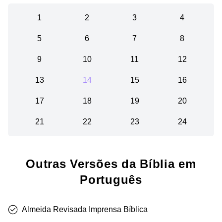
1
2
3
4
5
6
7
8
9
10
11
12
13
14
15
16
17
18
19
20
21
22
23
24
Outras Versões da Bíblia em
Português
Almeida Revisada Imprensa Bíblica