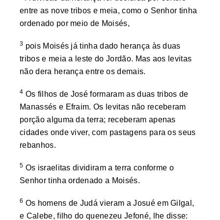
entre as nove tribos e meia, como o Senhor tinha
ordenado por meio de Moisés,
3
pois Moisés já tinha dado herança às duas
tribos e meia a leste do Jordão. Mas aos levitas
não dera herança entre os demais.
4
Os filhos de José formaram as duas tribos de
Manassés e Efraim. Os levitas não receberam
porção alguma da terra; receberam apenas
cidades onde viver, com pastagens para os seus
rebanhos.
5
Os israelitas dividiram a terra conforme o
Senhor tinha ordenado a Moisés.
6
Os homens de Judá vieram a Josué em Gilgal,
e Calebe, filho do quenezeu Jefoné, lhe disse: