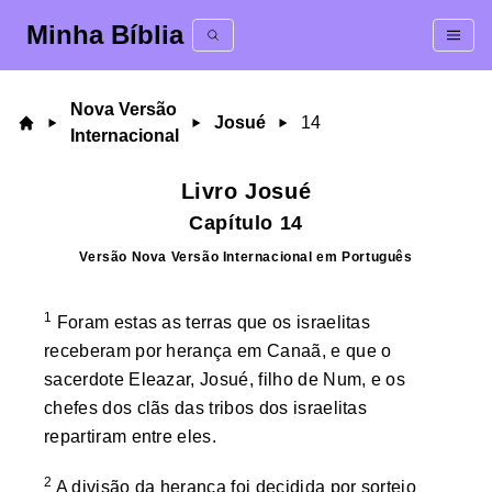
Minha Bíblia
Nova Versão
Josué
14
Internacional
Livro
Josué
Capítulo
14
Versão
Nova Versão Internacional
em
Português
1
Foram estas as terras que os israelitas
receberam por herança em Canaã, e que o
sacerdote Eleazar, Josué, filho de Num, e os
chefes dos clãs das tribos dos israelitas
repartiram entre eles.
2
A divisão da herança foi decidida por sorteio