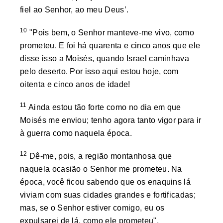
fiel ao Senhor, ao meu Deus’.
10
"Pois bem, o Senhor manteve-me vivo, como
prometeu. E foi há quarenta e cinco anos que ele
disse isso a Moisés, quando Israel caminhava
pelo deserto. Por isso aqui estou hoje, com
oitenta e cinco anos de idade!
11
Ainda estou tão forte como no dia em que
Moisés me enviou; tenho agora tanto vigor para ir
à guerra como naquela época.
12
Dê-me, pois, a região montanhosa que
naquela ocasião o Senhor me prometeu. Na
época, você ficou sabendo que os enaquins lá
viviam com suas cidades grandes e fortificadas;
mas, se o Senhor estiver comigo, eu os
expulsarei de lá, como ele prometeu".